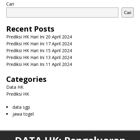
Cari
Cari
Recent Posts
Prediksi HK Hari Ini 20 April 2024
Prediksi HK Hari Ini 17 April 2024
Prediksi HK Hari Ini 15 April 2024
Prediksi HK Hari Ini 13 April 2024
Prediksi HK Hari Ini 11 April 2024
Categories
Data HK
Prediksi HK
data sgp
jawa togel