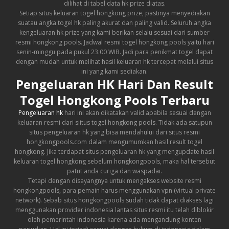
dilihat di tabel data hk prize diatas.
Setiap situs keluaran togel hongkong prize, pastinya menyediakan
suatau angka togel hk paling akurat dan paling valid. Seluruh angka
kengeluaran hk prize yang kami berikan selalu sesuai dari sumber
resmi hongkong pools. Jadwal resmi togel hongkong pools yaitu hari
senin-minggu pada pukul 23.00 WIB. Jadi para penikmat togel dapat
dengan mudah untuk melihat hasil keluaran hk tercepat melalui situs
ini yang kami sediakan.
Pengeluaran HK Hari Dan Result
Togel Hongkong Pools Terbaru
Pengeluaran hk
hari ini akan dikatakan valid apabila sesuai dengan
keluaran resmi dari siitus togel hongkong pools. Tidak ada satupun
situs pengeluaran hk yang bisa mendahului dari situs resmi
hongkongpools.com dalam mengumumkan hasil result togel
hongkong. Jika terdapat situs pengeluaran hk yang mengupdate hasil
keluaran togel hongkong sebelum hongkongpools, maka hal tersebut
patut anda curiga dan waspadai.
Tetapi dengan disayangnya untuk mengakses website resmi
hongkongpools, para pemain harus menggunakan vpn (virtual private
network). Sebab situs hongkongpools sudah tidak dapat diakses lagi
menggunakan provider indonesia lantas situs resmi itu telah diblokir
oleh pemerintah indonesia karena ada mengandung konten