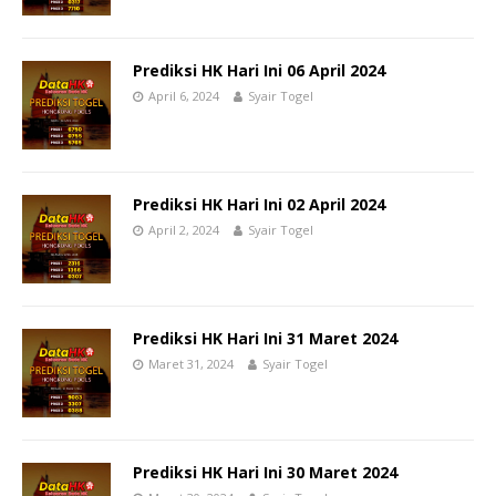
Prediksi HK Hari Ini 06 April 2024
April 6, 2024
Syair Togel
Prediksi HK Hari Ini 02 April 2024
April 2, 2024
Syair Togel
Prediksi HK Hari Ini 31 Maret 2024
Maret 31, 2024
Syair Togel
Prediksi HK Hari Ini 30 Maret 2024