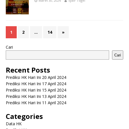
Maret 30, 2024
Syair Togel
1
2
…
14
»
Cari
Cari
Recent Posts
Prediksi HK Hari Ini 20 April 2024
Prediksi HK Hari Ini 17 April 2024
Prediksi HK Hari Ini 15 April 2024
Prediksi HK Hari Ini 13 April 2024
Prediksi HK Hari Ini 11 April 2024
Categories
Data HK