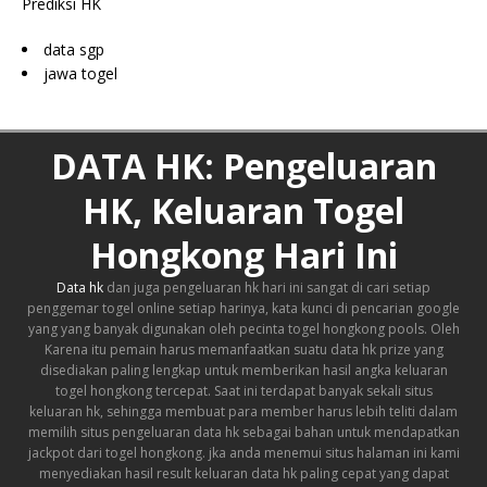
Prediksi HK
data sgp
jawa togel
DATA HK: Pengeluaran
HK, Keluaran Togel
Hongkong Hari Ini
Data hk
dan juga pengeluaran hk hari ini sangat di cari setiap
penggemar togel online setiap harinya, kata kunci di pencarian google
yang yang banyak digunakan oleh pecinta togel hongkong pools. Oleh
Karena itu pemain harus memanfaatkan suatu data hk prize yang
disediakan paling lengkap untuk memberikan hasil angka keluaran
togel hongkong tercepat. Saat ini terdapat banyak sekali situs
keluaran hk, sehingga membuat para member harus lebih teliti dalam
memilih situs pengeluaran data hk sebagai bahan untuk mendapatkan
jackpot dari togel hongkong. jka anda menemui situs halaman ini kami
menyediakan hasil result keluaran data hk paling cepat yang dapat