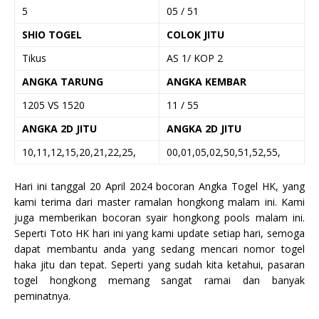
5
05 / 51
SHIO TOGEL
COLOK JITU
Tikus
AS 1/ KOP 2
ANGKA TARUNG
ANGKA KEMBAR
1205 VS 1520
11 / 55
ANGKA 2D JITU
ANGKA 2D JITU
10,11,12,15,20,21,22,25,
00,01,05,02,50,51,52,55,
Hari ini tanggal 20 April 2024 bocoran Angka Togel HK, yang
kami terima dari master ramalan hongkong malam ini. Kami
juga memberikan bocoran syair hongkong pools malam ini.
Seperti Toto HK hari ini yang kami update setiap hari, semoga
dapat membantu anda yang sedang mencari nomor togel
haka jitu dan tepat. Seperti yang sudah kita ketahui, pasaran
togel hongkong memang sangat ramai dan banyak
peminatnya.