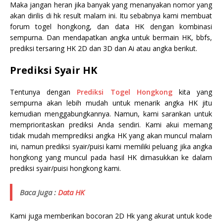
Maka jangan heran jika banyak yang menanyakan nomor yang
akan dirilis di hk result malam ini. Itu sebabnya kami membuat
forum togel hongkong, dan data HK dengan kombinasi
sempurna. Dan mendapatkan angka untuk bermain HK, bbfs,
prediksi tersaring HK 2D dan 3D dan Ai atau angka berikut.
Prediksi Syair HK
Tentunya dengan
Prediksi Togel Hongkong
kita yang
sempurna akan lebih mudah untuk menarik angka HK jitu
kemudian menggabungkannya. Namun, kami sarankan untuk
memprioritaskan prediksi Anda sendiri. Kami akui memang
tidak mudah memprediksi angka HK yang akan muncul malam
ini, namun prediksi syair/puisi kami memiliki peluang jika angka
hongkong yang muncul pada hasil HK dimasukkan ke dalam
prediksi syair/puisi hongkong kami.
Baca Juga :
Data HK
Kami juga memberikan bocoran 2D Hk yang akurat untuk kode