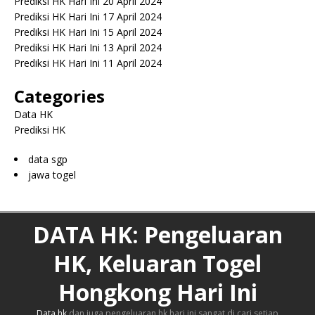
Prediksi HK Hari Ini 20 April 2024
Prediksi HK Hari Ini 17 April 2024
Prediksi HK Hari Ini 15 April 2024
Prediksi HK Hari Ini 13 April 2024
Prediksi HK Hari Ini 11 April 2024
Categories
Data HK
Prediksi HK
data sgp
jawa togel
DATA HK: Pengeluaran
HK, Keluaran Togel
Hongkong Hari Ini
Data hk
dan juga pengeluaran hk hari ini sangat di cari setiap