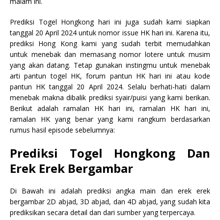
malam ini.
Prediksi Togel Hongkong hari ini juga sudah kami siapkan
tanggal 20 April 2024 untuk nomor issue HK hari ini. Karena itu,
prediksi Hong Kong kami yang sudah terbit memudahkan
untuk menebak dan memasang nomor lotere untuk musim
yang akan datang. Tetap gunakan instingmu untuk menebak
arti pantun togel HK, forum pantun HK hari ini atau kode
pantun HK tanggal 20 April 2024. Selalu berhati-hati dalam
menebak makna dibalik prediksi syair/puisi yang kami berikan.
Berikut adalah ramalan HK hari ini, ramalan HK hari ini,
ramalan HK yang benar yang kami rangkum berdasarkan
rumus hasil episode sebelumnya:
Prediksi Togel Hongkong Dan
Erek Erek Bergambar
Di Bawah ini adalah prediksi angka main dan erek erek
bergambar 2D abjad, 3D abjad, dan 4D abjad, yang sudah kita
prediksikan secara detail dan dari sumber yang terpercaya.