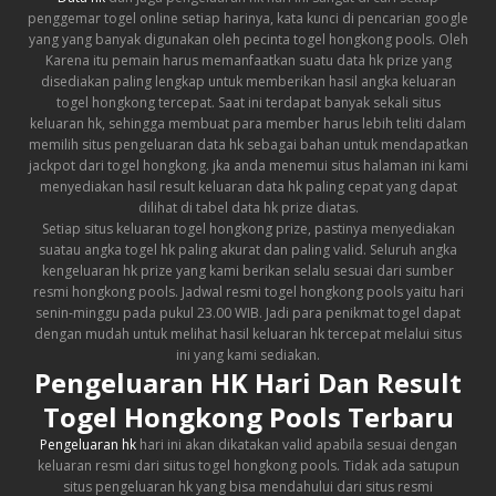
penggemar togel online setiap harinya, kata kunci di pencarian google
yang yang banyak digunakan oleh pecinta togel hongkong pools. Oleh
Karena itu pemain harus memanfaatkan suatu data hk prize yang
disediakan paling lengkap untuk memberikan hasil angka keluaran
togel hongkong tercepat. Saat ini terdapat banyak sekali situs
keluaran hk, sehingga membuat para member harus lebih teliti dalam
memilih situs pengeluaran data hk sebagai bahan untuk mendapatkan
jackpot dari togel hongkong. jka anda menemui situs halaman ini kami
menyediakan hasil result keluaran data hk paling cepat yang dapat
dilihat di tabel data hk prize diatas.
Setiap situs keluaran togel hongkong prize, pastinya menyediakan
suatau angka togel hk paling akurat dan paling valid. Seluruh angka
kengeluaran hk prize yang kami berikan selalu sesuai dari sumber
resmi hongkong pools. Jadwal resmi togel hongkong pools yaitu hari
senin-minggu pada pukul 23.00 WIB. Jadi para penikmat togel dapat
dengan mudah untuk melihat hasil keluaran hk tercepat melalui situs
ini yang kami sediakan.
Pengeluaran HK Hari Dan Result
Togel Hongkong Pools Terbaru
Pengeluaran hk
hari ini akan dikatakan valid apabila sesuai dengan
keluaran resmi dari siitus togel hongkong pools. Tidak ada satupun
situs pengeluaran hk yang bisa mendahului dari situs resmi