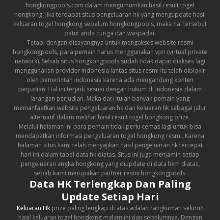
hongkongpools.com dalam mengumumkan hasil result togel
hongkong. Jika terdapat situs pengeluaran hk yang mengupdate hasil
keluaran togel hongkong sebelum hongkongpools, maka hal tersebut
patut anda curiga dan waspadai.
Tetapi dengan disayangnya untuk mengakses website resmi
hongkongpools, para pemain harus menggunakan vpn (virtual private
network). Sebab situs hongkongpools sudah tidak dapat diakses lagi
menggunakan provider indonesia lantas situs resmi itu telah diblokir
oleh pemerintah indonesia karena ada mengandung konten
perjudian. Hal ini terjadi sesuai dengan hukum di indonesia dalam
larangan perjudian. Maka dari itulah banyak pemain yang
memanfaatkan website pengeluaran hk dan keluaran hk sebagai jalur
alternatif dalam melihat hasil result togel hongkong prize.
Melalui halaman ini para pemain tidak perlu cemas lagi untuk bisa
mendapatkan informasi pengeluaran togel hongkong resmi. Karena
halaman situs kami telah menyajikan hasil pengeluaran hk tercepat
hari ini dalam tabel data hk diatas. Situs ini juga menjamin setiap
pengeluaran angka hongkong yang diupdate di data hkm diatas,
sebab kami merupakan partner resmi hongkongpools.
Data HK Terlengkap Dan Paling
Update Setiap Hari
Keluaran Hk
prize paling lengkap di atas adalah rangkuman seluruh
hasil keluaran togel hongkong malam ini dan sebelumnya. Dengan