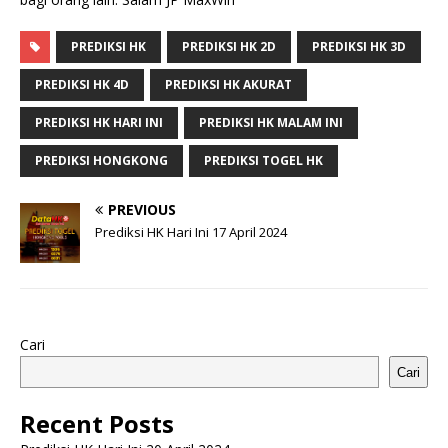
PREDIKSI HK
PREDIKSI HK 2D
PREDIKSI HK 3D
PREDIKSI HK 4D
PREDIKSI HK AKURAT
PREDIKSI HK HARI INI
PREDIKSI HK MALAM INI
PREDIKSI HONGKONG
PREDIKSI TOGEL HK
PREVIOUS
Prediksi HK Hari Ini 17 April 2024
Cari
Cari
Recent Posts