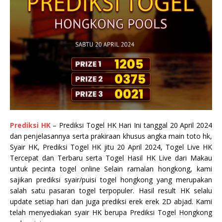
Prediksi HK
– Prediksi Togel HK Hari Ini tanggal 20 April 2024
dan penjelasannya serta prakiraan khusus angka main toto hk,
Syair HK, Prediksi Togel HK jitu 20 April 2024, Togel Live HK
Tercepat dan Terbaru serta Togel Hasil HK Live dari Makau
untuk pecinta togel online Selain ramalan hongkong, kami
sajikan prediksi syair/puisi togel hongkong yang merupakan
salah satu pasaran togel terpopuler. Hasil result HK selalu
update setiap hari dan juga prediksi erek erek 2D abjad. Kami
telah menyediakan syair HK berupa Prediksi Togel Hongkong