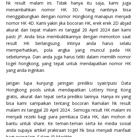
hk result malam ini. Tidak hanya itu saja, kami juga
menambahkan nomor HK 3D. Yang nantinya bisa
menggabungkan dengan nomor Hongkong manapun menjadi
nomor HK 4D. Kami yakin jika bocoran HK, erek erek 2D abjad
akurat dan tepat malam ini tanggal 20 April 2024 dari kami
pasti JP. Anda bisa membuktikannya dengan menonton saat
result HK berlangsung. Intinya anda harus selalu
memperhatikan, pola angka yang muncul pada HK
sebelumnya. Dan anda juga harus teliti dalam memilih nomor
togel hongkong, yang tepat untuk mendapatkan nomor HK
yang anda inginkan.
Jangan lupa kunjungi jaringan prediksi syair/puisi Data
Hongkong pools untuk mendapatkan Lottery Hong Kong
gratis, akurat dan tepat serta prediksi lainnya. Hanya ini yang
bisa kami sampaikan tentang bocoran Ramalan hk result
malam ini tanggal 20 April 2024 . Semoga result HK malam ini
menjadi rezeki bagi para pembaca Data HK, dan mohon di
bantu untuk share. Ke teman-teman serta ke media sosial
anda supaya artikel prakiraan togel hk bisa menjadi manfaat
bagi orang lain. Salam JP MaxWin