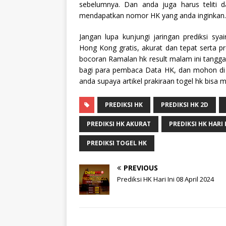
sebelumnya. Dan anda juga harus teliti 
mendapatkan nomor HK yang anda inginkan.
Jangan lupa kunjungi jaringan prediksi sy
Hong Kong gratis, akurat dan tepat serta pr
bocoran Ramalan hk result malam ini tanggal
bagi para pembaca Data HK, dan mohon di 
anda supaya artikel prakiraan togel hk bisa
PREDIKSI HK
PREDIKSI HK 2D
PREDIKSI HK AKURAT
PREDIKSI HK HARI 
PREDIKSI TOGEL HK
PREVIOUS
Prediksi HK Hari Ini 08 April 2024