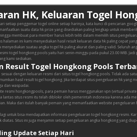
ran HK, Keluaran Togel Hong
 cari setiap penggemar togel online setiap harinya, kata kunci di pencarian goo
anfaatkan suatu data hk prize yang disediakan paling lengkap untuk memberik
, sehingga membuat para member harus lebih teliti dalam memilih situs pengel
 halaman ini kami menyediakan hasil result keluaran data hk paling cepat yang d
ya menyediakan suatau angka togel hk paling akurat dan paling valid. Seluruh an
resmi togel hongkong pools yaitu hari senin-minggu pada pukul 23.00 WIB. Jad
 yang kami sediakan.
n Result Togel Hongkong Pools Terba
la sesuai dengan keluaran resmi dari siitus togel hongkong pools. Tidak ada sa
mkan hasil result togel hongkong. Jika terdapat situs pengeluaran hk yang 
ga dan waspadai.
e resmi hongkongpools, para pemain harus menggunakan vpn (virtual private 
lantas situs resmi itu telah diblokir oleh pemerintah indonesia karena ada men
an. Maka dari itulah banyak pemain yang memanfaatkan website pengeluaran hk 
 lagi untuk bisa mendapatkan informasi pengeluaran togel hongkong resmi. Kare
 hk diatas. Situs ini juga menjamin setiap pengeluaran angka hongkong yang di
ing Update Setiap Hari