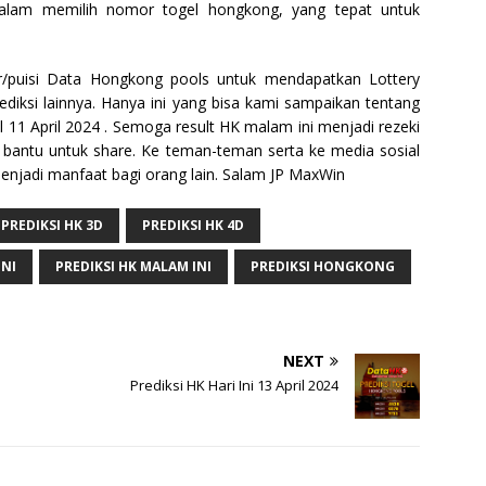
dalam memilih nomor togel hongkong, yang tepat untuk
air/puisi Data Hongkong pools untuk mendapatkan Lottery
ediksi lainnya. Hanya ini yang bisa kami sampaikan tentang
 11 April 2024 . Semoga result HK malam ini menjadi rezeki
bantu untuk share. Ke teman-teman serta ke media sosial
 menjadi manfaat bagi orang lain. Salam JP MaxWin
PREDIKSI HK 3D
PREDIKSI HK 4D
INI
PREDIKSI HK MALAM INI
PREDIKSI HONGKONG
NEXT
Prediksi HK Hari Ini 13 April 2024