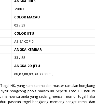
ANGKA BBFS
79083
COLOK MACAU
03 / 39
COLOK JITU
AS 9/ KOP 0
ANGKA KEMBAR
33 / 88
ANGKA 2D JITU
80,83,88,89,30,33,38,39,
ka Togel HK, yang kami terima dari master ramalan hongkong
yair hongkong pools malam ini. Seperti Toto HK hari ini
pat membantu anda yang sedang mencari nomor togel haka
ketahui, pasaran togel hongkong memang sangat ramai dan