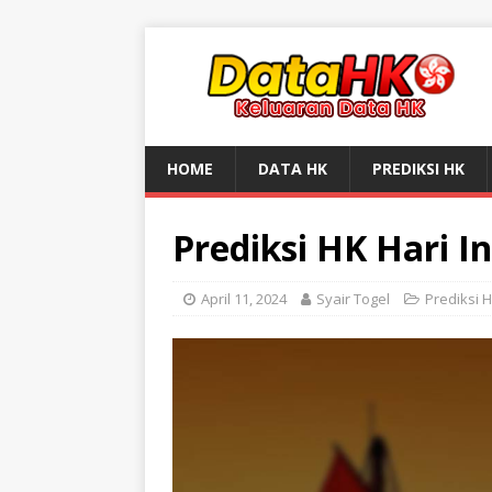
HOME
DATA HK
PREDIKSI HK
Prediksi HK Hari In
April 11, 2024
Syair Togel
Prediksi 