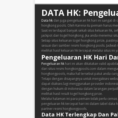
DATA HK: Pengelua
Data hk
dan juga pengeluaran hk hari ini sangat di
hongkong pools. Oleh Karena itu pemain harus mem
Saat ini terdapat banyak sekali situs keluaran hk
jackpot dari togel hongkong. jka anda menemui situs
Setiap situs keluaran togel hongkong prize, pastin
sesuai dari sumber resmi hongkong pools. Jadwal 
melihat hasil keluaran hk tercepat melalui situs ini
Pengeluaran HK Hari Da
Pengeluaran hk
hari ini akan dikatakan valid apabi
dari situs resmi hongkongpools.com dalam mengumu
hongkongpools, maka hal tersebut patut anda curi
Tetapi dengan disayangnya untuk mengakses websit
dapat diakses lagi menggunakan provider indonesia 
dengan hukum di indonesia dalam larangan perjudi
melihat hasil result togel hongkong prize.
Melalui halaman ini para pemain tidak perlu cemas
pengeluaran hk tercepat hari ini dalam tabel data
partner resmi hongkongpools.
Data HK Terlengkap Dan Pal