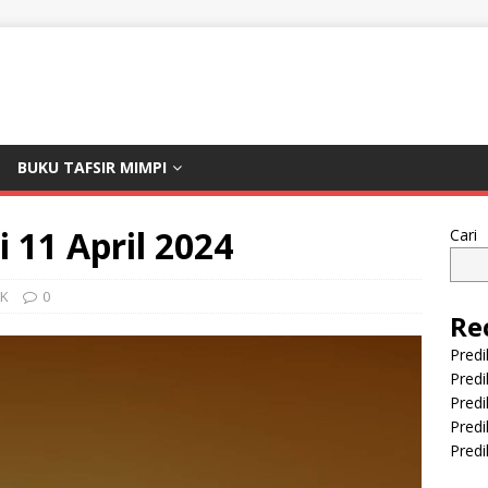
BUKU TAFSIR MIMPI
i 11 April 2024
Cari
HK
0
Re
Predi
Predi
Predi
Predi
Predi