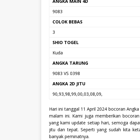
ANGKA MAIN 4D
9083
COLOK BEBAS
3
SHIO TOGEL
Kuda
ANGKA TARUNG
9083 VS 0398
ANGKA 2D JITU
90,93,98,99,00,03,08,09,
Hari ini tanggal 11 April 2024 bocoran Ang
malam ini. Kami juga memberikan bocoran s
yang kami update setiap hari, semoga da
jitu dan tepat. Seperti yang sudah kita 
banyak peminatnya.