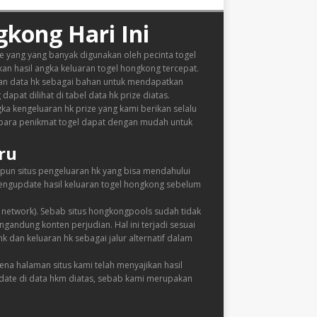
kong Hari Ini
gle yang yang banyak digunakan oleh pecinta togel
an hasil angka keluaran togel hongkong tercepat.
uaran data hk sebagai bahan untuk mendapatkan
apat dilihat di tabel data hk prize diatas.
gka kengeluaran hk prize yang kami berikan selalu
i para penikmat togel dapat dengan mudah untuk
ru
tupun situs pengeluaran hk yang bisa mendahului
mengupdate hasil keluaran togel hongkong sebelum
network). Sebab situs hongkongpools sudah tidak
gandung konten perjudian. Hal ini terjadi sesuai
dan keluaran hk sebagai jalur alternatif dalam
na halaman situs kami telah menyajikan hasil
update di data hkm diatas, sebab kami merupakan