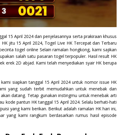
nggal 15 April 2024 dan penjelasannya serta prakiraan khusus
l HK jitu 15 April 2024, Togel Live HK Tercepat dan Terbaru
pecinta togel online Selain ramalan hongkong, kami sajikan
upakan salah satu pasaran togel terpopuler. Hasil result HK
 erek erek 2D abjad. Kami telah menyediakan syair HK berupa
h kami siapkan tanggal 15 April 2024 untuk nomor issue HK
g kami yang sudah terbit memudahkan untuk menebak dan
kan datang. Tetap gunakan instingmu untuk menebak arti
au kode pantun HK tanggal 15 April 2024. Selalu berhati-hati
uisi yang kami berikan. Berikut adalah ramalan HK hari ini,
nar yang kami rangkum berdasarkan rumus hasil episode