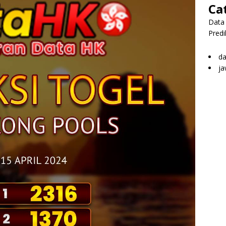
Ca
Data
Predi
da
ja