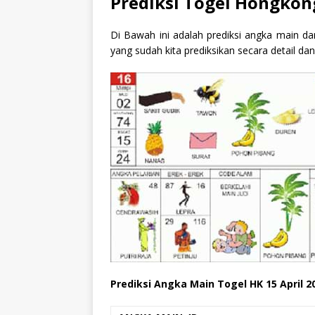
Prediksi Togel Hongkon
Di Bawah ini adalah prediksi angka main d
yang sudah kita prediksikan secara detail da
Prediksi Angka Main Togel HK 15 April 2