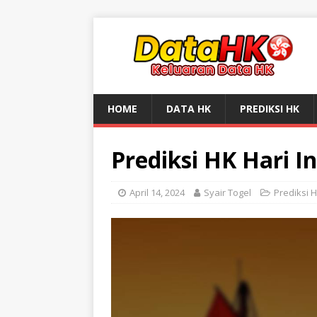
HOME
DATA HK
PREDIKSI HK
Prediksi HK Hari In
April 14, 2024
Syair Togel
Prediksi 