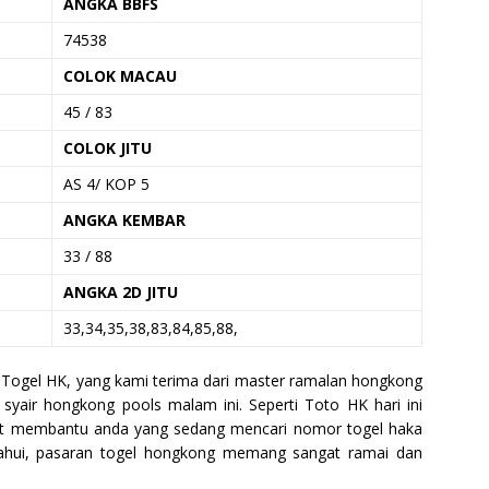
ANGKA BBFS
74538
COLOK MACAU
45 / 83
COLOK JITU
AS 4/ KOP 5
ANGKA KEMBAR
33 / 88
ANGKA 2D JITU
33,34,35,38,83,84,85,88,
ka Togel HK, yang kami terima dari master ramalan hongkong
yair hongkong pools malam ini. Seperti Toto HK hari ini
pat membantu anda yang sedang mencari nomor togel haka
ketahui, pasaran togel hongkong memang sangat ramai dan