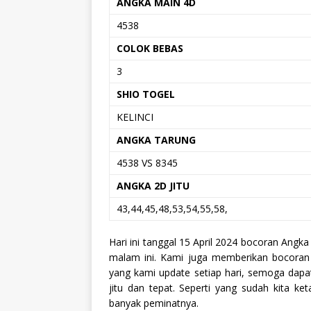
ANGKA MAIN 4D
4538
COLOK BEBAS
3
SHIO TOGEL
KELINCI
ANGKA TARUNG
4538 VS 8345
ANGKA 2D JITU
43,44,45,48,53,54,55,58,
Hari ini tanggal 15 April 2024 bocoran Ang
malam ini. Kami juga memberikan bocoran s
yang kami update setiap hari, semoga da
jitu dan tepat. Seperti yang sudah kita 
banyak peminatnya.