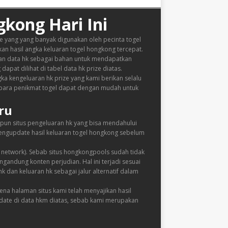
kong Hari Ini
gle yang yang banyak digunakan oleh pecinta togel
an hasil angka keluaran togel hongkong tercepat.
uaran data hk sebagai bahan untuk mendapatkan
apat dilihat di tabel data hk prize diatas.
gka kengeluaran hk prize yang kami berikan selalu
i para penikmat togel dapat dengan mudah untuk
ru
tupun situs pengeluaran hk yang bisa mendahului
mengupdate hasil keluaran togel hongkong sebelum
network). Sebab situs hongkongpools sudah tidak
gandung konten perjudian. Hal ini terjadi sesuai
dan keluaran hk sebagai jalur alternatif dalam
na halaman situs kami telah menyajikan hasil
update di data hkm diatas, sebab kami merupakan