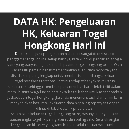
DATA HK: Pengeluaran
HK, Keluaran Togel
Hongkong Hari Ini
Data hk
dan juga pengeluaran hk hari ini sangat di cari setiap
penggemar togel online setiap harinya, kata kunci di pencarian google
yang yang banyak digunakan oleh pecinta togel hongkong pools. Oleh
Karena itu pemain harus memanfaatkan suatu data hk prize yang
disediakan paling lengkap untuk memberikan hasil angka keluaran
togel hongkong tercepat. Saat ini terdapat banyak sekali situs
keluaran hk, sehingga membuat para member harus lebih teliti dalam
memilih situs pengeluaran data hk sebagai bahan untuk mendapatkan
jackpot dari togel hongkong. jka anda menemui situs halaman ini kami
menyediakan hasil result keluaran data hk paling cepat yang dapat
dilihat di tabel data hk prize diatas.
Setiap situs keluaran togel hongkong prize, pastinya menyediakan
suatau angka togel hk paling akurat dan paling valid. Seluruh angka
kengeluaran hk prize yang kami berikan selalu sesuai dari sumber