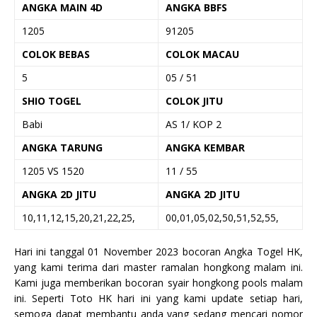
ANGKA MAIN 4D
ANGKA BBFS
1205
91205
COLOK BEBAS
COLOK MACAU
5
05 / 51
SHIO TOGEL
COLOK JITU
Babi
AS 1/ KOP 2
ANGKA TARUNG
ANGKA KEMBAR
1205 VS 1520
11 / 55
ANGKA 2D JITU
ANGKA 2D JITU
10,11,12,15,20,21,22,25,
00,01,05,02,50,51,52,55,
Hari ini tanggal 01 November 2023 bocoran Angka Togel HK,
yang kami terima dari master ramalan hongkong malam ini.
Kami juga memberikan bocoran syair hongkong pools malam
ini. Seperti Toto HK hari ini yang kami update setiap hari,
semoga dapat membantu anda yang sedang mencari nomor