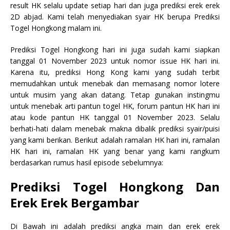
result HK selalu update setiap hari dan juga prediksi erek erek
2D abjad. Kami telah menyediakan syair HK berupa Prediksi
Togel Hongkong malam ini.
Prediksi Togel Hongkong hari ini juga sudah kami siapkan
tanggal 01 November 2023 untuk nomor issue HK hari ini.
Karena itu, prediksi Hong Kong kami yang sudah terbit
memudahkan untuk menebak dan memasang nomor lotere
untuk musim yang akan datang. Tetap gunakan instingmu
untuk menebak arti pantun togel HK, forum pantun HK hari ini
atau kode pantun HK tanggal 01 November 2023. Selalu
berhati-hati dalam menebak makna dibalik prediksi syair/puisi
yang kami berikan. Berikut adalah ramalan HK hari ini, ramalan
HK hari ini, ramalan HK yang benar yang kami rangkum
berdasarkan rumus hasil episode sebelumnya:
Prediksi Togel Hongkong Dan
Erek Erek Bergambar
Di Bawah ini adalah prediksi angka main dan erek erek