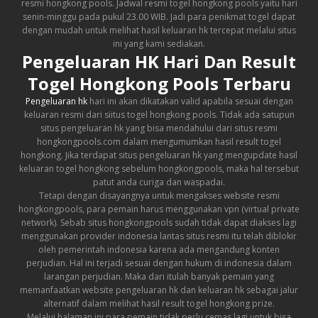
resmi hongkong pools. Jadwal resmi togel hongkong pools yaitu hari
senin-minggu pada pukul 23.00 WIB. Jadi para penikmat togel dapat
dengan mudah untuk melihat hasil keluaran hk tercepat melalui situs
ini yang kami sediakan.
Pengeluaran HK Hari Dan Result
Togel Hongkong Pools Terbaru
Pengeluaran hk
hari ini akan dikatakan valid apabila sesuai dengan
keluaran resmi dari siitus togel hongkong pools. Tidak ada satupun
situs pengeluaran hk yang bisa mendahului dari situs resmi
hongkongpools.com dalam mengumumkan hasil result togel
hongkong. Jika terdapat situs pengeluaran hk yang mengupdate hasil
keluaran togel hongkong sebelum hongkongpools, maka hal tersebut
patut anda curiga dan waspadai.
Tetapi dengan disayangnya untuk mengakses website resmi
hongkongpools, para pemain harus menggunakan vpn (virtual private
network). Sebab situs hongkongpools sudah tidak dapat diakses lagi
menggunakan provider indonesia lantas situs resmi itu telah diblokir
oleh pemerintah indonesia karena ada mengandung konten
perjudian. Hal ini terjadi sesuai dengan hukum di indonesia dalam
larangan perjudian. Maka dari itulah banyak pemain yang
memanfaatkan website pengeluaran hk dan keluaran hk sebagai jalur
alternatif dalam melihat hasil result togel hongkong prize.
Melalui halaman ini para pemain tidak perlu cemas lagi untuk bisa