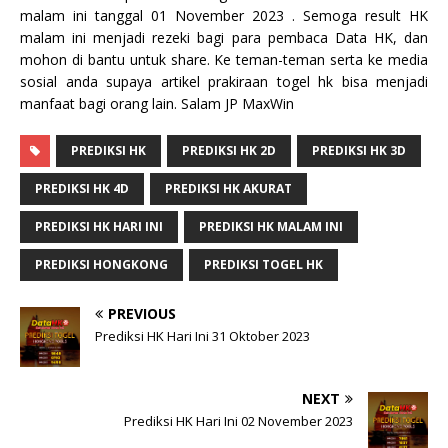
malam ini tanggal 01 November 2023 . Semoga result HK
malam ini menjadi rezeki bagi para pembaca Data HK, dan
mohon di bantu untuk share. Ke teman-teman serta ke media
sosial anda supaya artikel prakiraan togel hk bisa menjadi
manfaat bagi orang lain. Salam JP MaxWin
PREDIKSI HK
PREDIKSI HK 2D
PREDIKSI HK 3D
PREDIKSI HK 4D
PREDIKSI HK AKURAT
PREDIKSI HK HARI INI
PREDIKSI HK MALAM INI
PREDIKSI HONGKONG
PREDIKSI TOGEL HK
PREVIOUS
Prediksi HK Hari Ini 31 Oktober 2023
NEXT
Prediksi HK Hari Ini 02 November 2023