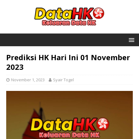
Prediksi HK Hari Ini 01 November
2023
November 1, 2023
Syair Togel