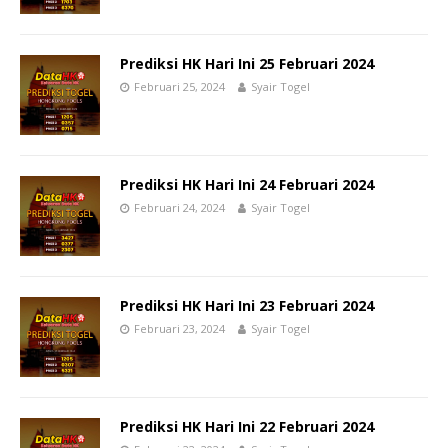
Prediksi HK Hari Ini 25 Februari 2024
Februari 25, 2024
Syair Togel
Prediksi HK Hari Ini 24 Februari 2024
Februari 24, 2024
Syair Togel
Prediksi HK Hari Ini 23 Februari 2024
Februari 23, 2024
Syair Togel
Prediksi HK Hari Ini 22 Februari 2024