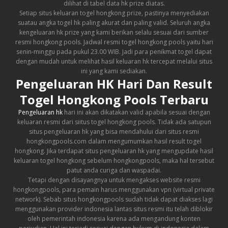
dilihat di tabel data hk prize diatas.
Setiap situs keluaran togel hongkong prize, pastinya menyediakan
suatau angka togel hk paling akurat dan paling valid. Seluruh angka
kengeluaran hk prize yang kami berikan selalu sesuai dari sumber
resmi hongkong pools. Jadwal resmi togel hongkong pools yaitu hari
senin-minggu pada pukul 23.00 WIB. Jadi para penikmat togel dapat
dengan mudah untuk melihat hasil keluaran hk tercepat melalui situs
ini yang kami sediakan.
Pengeluaran HK Hari Dan Result
Togel Hongkong Pools Terbaru
Pengeluaran hk
hari ini akan dikatakan valid apabila sesuai dengan
keluaran resmi dari siitus togel hongkong pools. Tidak ada satupun
situs pengeluaran hk yang bisa mendahului dari situs resmi
hongkongpools.com dalam mengumumkan hasil result togel
hongkong. Jika terdapat situs pengeluaran hk yang mengupdate hasil
keluaran togel hongkong sebelum hongkongpools, maka hal tersebut
patut anda curiga dan waspadai.
Tetapi dengan disayangnya untuk mengakses website resmi
hongkongpools, para pemain harus menggunakan vpn (virtual private
network). Sebab situs hongkongpools sudah tidak dapat diakses lagi
menggunakan provider indonesia lantas situs resmi itu telah diblokir
oleh pemerintah indonesia karena ada mengandung konten