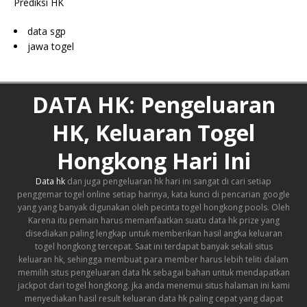
Prediksi HK
data sgp
jawa togel
DATA HK: Pengeluaran
HK, Keluaran Togel
Hongkong Hari Ini
Data hk
dan juga pengeluaran hk hari ini sangat di cari setiap
penggemar togel online setiap harinya, kata kunci di pencarian google
yang yang banyak digunakan oleh pecinta togel hongkong pools. Oleh
Karena itu pemain harus memanfaatkan suatu data hk prize yang
disediakan paling lengkap untuk memberikan hasil angka keluaran
togel hongkong tercepat. Saat ini terdapat banyak sekali situs
keluaran hk, sehingga membuat para member harus lebih teliti dalam
memilih situs pengeluaran data hk sebagai bahan untuk mendapatkan
jackpot dari togel hongkong. jka anda menemui situs halaman ini kami
menyediakan hasil result keluaran data hk paling cepat yang dapat