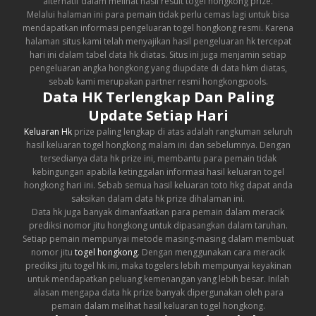
alternatif dalam melihat hasil result togel hongkong prize.
Melalui halaman ini para pemain tidak perlu cemas lagi untuk bisa
mendapatkan informasi pengeluaran togel hongkong resmi. Karena
halaman situs kami telah menyajikan hasil pengeluaran hk tercepat
hari ini dalam tabel data hk diatas. Situs ini juga menjamin setiap
pengeluaran angka hongkong yang diupdate di data hkm diatas,
sebab kami merupakan partner resmi hongkongpools.
Data HK Terlengkap Dan Paling
Update Setiap Hari
Keluaran Hk
prize paling lengkap di atas adalah rangkuman seluruh
hasil keluaran togel hongkong malam ini dan sebelumnya. Dengan
tersedianya data hk prize ini, membantu para pemain tidak
kebingungan apabila ketinggalan informasi hasil keluaran togel
hongkong hari ini. Sebab semua hasil keluaran toto hkg dapat anda
saksikan dalam data hk prize dihalaman ini.
Data hk juga banyak dimanfaatkan para pemain dalam meracik
prediksi nomor jitu hongkong untuk dipasangkan dalam taruhan.
Setiap pemain mempunyai metode masing-masing dalam membuat
nomor jitu
togel hongkong
. Dengan menggunakan cara meracik
prediksi jitu togel hk ini, maka togelers lebih mempunyai keyakinan
untuk mendapatkan peluang kemenangan yang lebih besar. Inilah
alasan mengapa data hk prize banyak dipergunakan oleh para
pemain dalam melihat hasil keluaran togel hongkong.